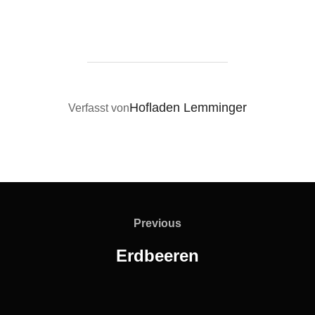
BEITRAGSAUTOR
Hofladen Lemminger
Verfasst von
Beitragsnavigation
Previous
Previous
Erdbeeren