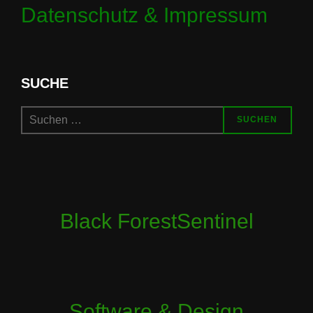
Datenschutz & Impressum
SUCHE
Suchen
SUCHEN
nach:
Black ForestSentinel
Software & Design