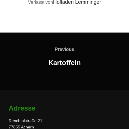
BEITRAGSAUTOR
Hofladen Lemminger
Verfasst von
Beitragsnavigation
Previous
Previous
Kartoffeln
Adresse
Renchtalstraße 21
77855 Achern