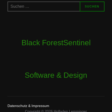
Suchen
SUCHEN
nach:
Black ForestSentinel
Software & Design
Datenschutz & Impressum
Copyright © 2026 Hofladen Lemminger