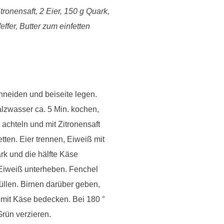
tronensaft, 2 Eier, 150 g Quark,
ffer, Butter zum einfetten
neiden und beiseite legen.
lzwasser ca. 5 Min. kochen,
achteln und mit Zitronensaft
etten. Eier trennen, Eiweiß mit
ark und die hälfte Käse
. Eiweiß unterheben. Fenchel
üllen. Birnen darüber geben,
 mit Käse bedecken. Bei 180 °
Grün verzieren.