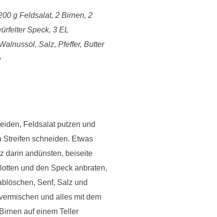
00 g Feldsalat, 2 Birnen, 2
ürfelter Speck, 3 EL
alnussöl, Salz, Pfeffer, Butter
e
neiden, Feldsalat putzen und
 Streifen schneiden. Etwas
z darin andünsten, beiseite
alotten und den Speck anbraten,
 ablöschen, Senf, Salz und
 vermischen und alles mit dem
irnen auf einem Teller