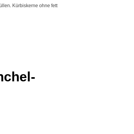
üllen. Kürbiskerne ohne fett
nchel-