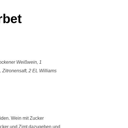
rbet
trockener Weißwein, 1
L Zitronensaft, 2 EL Williams
iden. Wein mit Zucker
zucker und Zimt dazugeben und