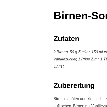
Birnen-So
Zutaten
2 Birnen, 50 g Zucker, 150 ml 
Vanillezucker, 1 Prise Zimt, 1 T
Christ
Zubereitung
Birnen schälen und klein schne
aufkochen, Birnen mit Vanille