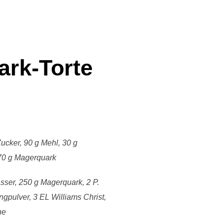
ark-Torte
 Zucker, 90 g Mehl, 30 g
 70 g Magerquark
sser, 250 g Magerquark, 2 P.
ngpulver, 3 EL Williams Christ,
ne