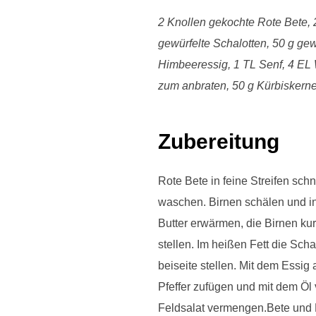
2 Knollen gekochte Rote Bete, 2
gewürfelte Schalotten, 50 g gew
Himbeeressig, 1 TL Senf, 4 EL W
zum anbraten, 50 g Kürbiskern
Zubereitung
Rote Bete in feine Streifen sch
waschen. Birnen schälen und in
Butter erwärmen, die Birnen kur
stellen. Im heißen Fett die Sch
beiseite stellen. Mit dem Essig
Pfeffer zufügen und mit dem Öl
Feldsalat vermengen.Bete und B