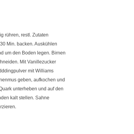
g rühren, restl. Zutaten
 30 Min. backen. Auskühlen
nd um den Boden legen. Birnen
hneiden. Mit Vanillezucker
ddingpulver mit Williams
irnenmus geben, aufkochen und
 Quark unterheben und auf den
en kalt stellen. Sahne
rzieren.