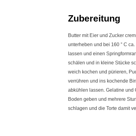
Zubereitung
Butter mit Eier und Zucker cremi
unterheben und bei 160 ° C ca.
lassen und einen Springformra
schälen und in kleine Stücke sc
weich kochen und pürieren, Pud
verrühren und ins kochende B
abkühlen lassen. Gelatine und
Boden geben und mehrere Stund
schlagen und die Torte damit ve