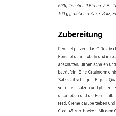
500g Fenchel, 2 Birnen, 2 EL Zi
100 g geriebener Käse, Salz, Pfe
Zubereitung
Fenchel putzen, das Grün absch
Fenchel dünn hobeln und im Sa
abschütten. Birnen schälen und 
beträufeln. Eine Gratinform einf
Salz steif schlagen. Eigelb, Qu
verrühren, salzen und pfeffern
unterheben und die Form halb f
restl. Creme darübergeben und
C ca. 45 Min. backen. Mit dem 