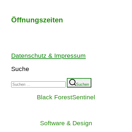
Tel.: 07841 9875
Öffnungszeiten
Mon – Fr: 8:00 - 18:00 Uhr
Samstag: 8:00 - 13:00 Uhr
Datenschutz & Impressum
Suche
Suchen
Suchen
nach:
Black ForestSentinel
Software & Design