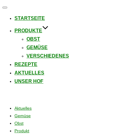
Navigation
umschalten
STARTSEITE
PRODUKTE
OBST
GEMÜSE
VERSCHIEDENES
REZEPTE
AKTUELLES
UNSER HOF
Beiträge
Aktuelles
Gemüse
Obst
Produkt