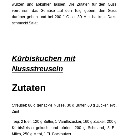
würzen und abkühlen lassen. Die Zutaten für den Guss
verrühren, das Gemüse auf den Teig geben, den Guss
darüber geben und bei 200 ° C ca. 30 Min. backen. Dazu
schmeckt Salat.
Kürbiskuchen mit
Nussstreuseln
Zutaten
Streusel: 80 g gehackte Nüsse, 30 g Butter, 60 g Zucker, evtl.
Zimt
Teig: 2 Eier, 120 g Butter, 1 Vanillezucker, 160 g Zucker, 200 g
Kürbisfleisch gekocht und püriert, 200 g Schmand, 3 EL
Milch, 250 g Mehl, 1 TL Backpulver