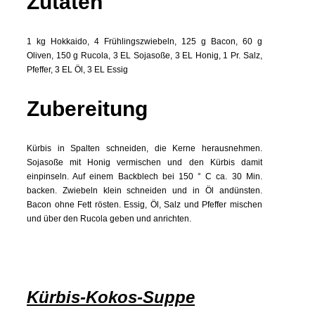
Zutaten
1 kg Hokkaido, 4 Frühlingszwiebeln, 125 g Bacon, 60 g
Oliven, 150 g Rucola, 3 EL Sojasoße, 3 EL Honig, 1 Pr. Salz,
Pfeffer, 3 EL Öl, 3 EL Essig
Zubereitung
Kürbis in Spalten schneiden, die Kerne herausnehmen.
Sojasoße mit Honig vermischen und den Kürbis damit
einpinseln. Auf einem Backblech bei 150 ° C ca. 30 Min.
backen. Zwiebeln klein schneiden und in Öl andünsten.
Bacon ohne Fett rösten. Essig, Öl, Salz und Pfeffer mischen
und über den Rucola geben und anrichten.
Kürbis-Kokos-Suppe