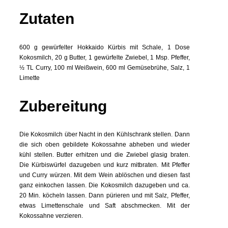
Zutaten
600 g gewürfelter Hokkaido Kürbis mit Schale, 1 Dose
Kokosmilch, 20 g Butter, 1 gewürfelte Zwiebel, 1 Msp. Pfeffer,
½ TL Curry, 100 ml Weißwein, 600 ml Gemüsebrühe, Salz, 1
Limette
Zubereitung
Die Kokosmilch über Nacht in den Kühlschrank stellen. Dann
die sich oben gebildete Kokossahne abheben und wieder
kühl stellen. Butter erhitzen und die Zwiebel glasig braten.
Die Kürbiswürfel dazugeben und kurz mitbraten. Mit Pfeffer
und Curry würzen. Mit dem Wein ablöschen und diesen fast
ganz einkochen lassen. Die Kokosmilch dazugeben und ca.
20 Min. köcheln lassen. Dann pürieren und mit Salz, Pfeffer,
etwas Limettenschale und Saft abschmecken. Mit der
Kokossahne verzieren.