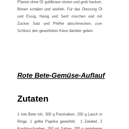
Pfanne ohne Öl goldbraun rösten und grob hacken.
Birnen schälen und würfeln. Für das Dressing Öl
und Essig, Honig und Senf mischen und mit
Zucker, Salz und Pfeffer abschmecken, zum
Schluss den gewürfelten Käse darüber geben.
Rote Bete-Gemüse-Auflauf
Zutaten
1 rote Bete roh, 300 g Pastinaken, 150 g Lauch in
Ringe, 1 gelbe Paprika gewürfelt, 1 Zwiebel, 2
Knoblauchzehen, 250 ml Sahne, 200 g geriebener