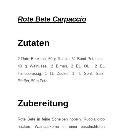
Rote Bete Carpaccio
Zutaten
2 Rote Bete roh, 50 g Rucola, ½ Bund Petersilie,
40 g Walnüsse, 2 Birnen, 2 EL Öl, 2 EL
Himbeeressig, 1 TL Zucker, 1 TL Senf, Salz,
Pfeffer, 50 g Feta
Zubereitung
Rote Bete in feine Scheiben hobeln. Rucola grob
hacken. Walnusskerne in einer beschichteten