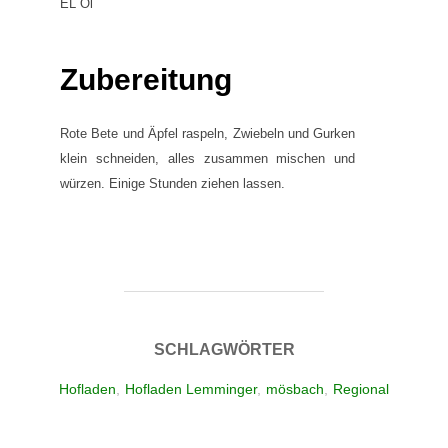
EL Öl
Zubereitung
Rote Bete und Äpfel raspeln, Zwiebeln und Gurken
klein schneiden, alles zusammen mischen und
würzen. Einige Stunden ziehen lassen.
SCHLAGWÖRTER
Hofladen
,
Hofladen Lemminger
,
mösbach
,
Regional