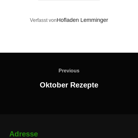
BEITRAGSAUTOR
Hofladen Lemminger
Verfasst von
Beitragsnavigation
Previous
Previous
Oktober Rezepte
Adresse