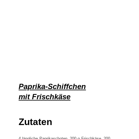
Paprika-Schiffchen
mit Frischkäse
Zutaten
4 längliche Paprikaschoten, 200 g Frischkäse, 200