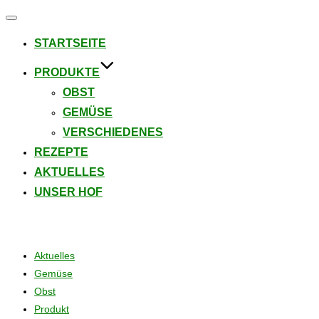
Navigation
umschalten
STARTSEITE
PRODUKTE
OBST
GEMÜSE
VERSCHIEDENES
REZEPTE
AKTUELLES
UNSER HOF
Beiträge
Aktuelles
Gemüse
Obst
Produkt