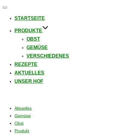
Navigation
umschalten
STARTSEITE
PRODUKTE
OBST
GEMÜSE
VERSCHIEDENES
REZEPTE
AKTUELLES
UNSER HOF
Beiträge
Aktuelles
Gemüse
Obst
Produkt