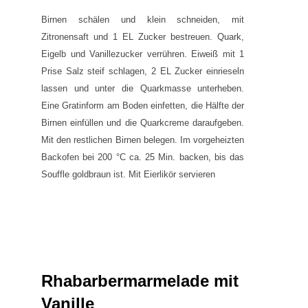
Birnen schälen und klein schneiden, mit
Zitronensaft und 1 EL Zucker bestreuen. Quark,
Eigelb und Vanillezucker verrühren. Eiweiß mit 1
Prise Salz steif schlagen, 2 EL Zucker einrieseln
lassen und unter die Quarkmasse unterheben.
Eine Gratinform am Boden einfetten, die Hälfte der
Birnen einfüllen und die Quarkcreme daraufgeben.
Mit den restlichen Birnen belegen. Im vorgeheizten
Backofen bei 200 °C ca. 25 Min. backen, bis das
Souffle goldbraun ist. Mit Eierlikör servieren
Rhabarbermarmelade mit
Vanille