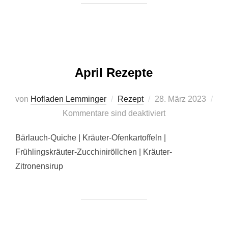
April Rezepte
Veröffentlicht
von
Hofladen Lemminger
Rezept
28. März 2023
am
Kommentare sind deaktiviert
Bärlauch-Quiche | Kräuter-Ofenkartoffeln |
Frühlingskräuter-Zucchiniröllchen | Kräuter-
Zitronensirup