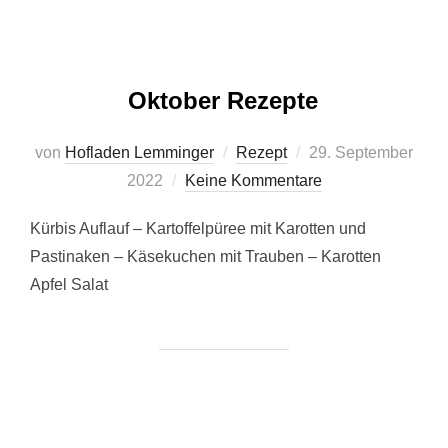
Oktober Rezepte
Veröffentlicht
von
Hofladen Lemminger
Rezept
29. September
am
2022
Keine Kommentare
Kürbis Auflauf – Kartoffelpüree mit Karotten und
Pastinaken – Käsekuchen mit Trauben – Karotten
Apfel Salat