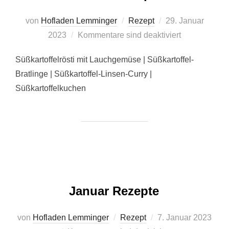
Veröffentlicht
von
Hofladen Lemminger
Rezept
29. Januar
am
2023
Kommentare sind deaktiviert
Süßkartoffelrösti mit Lauchgemüse | Süßkartoffel-
Bratlinge | Süßkartoffel-Linsen-Curry |
Süßkartoffelkuchen
Januar Rezepte
Veröffentlicht
von
Hofladen Lemminger
Rezept
7. Januar 2023